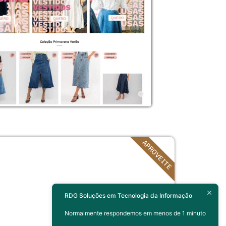
APROVEITE
RDG Soluções em Tecnologia da Informação
Normalmente respondemos em menos de 1 minuto