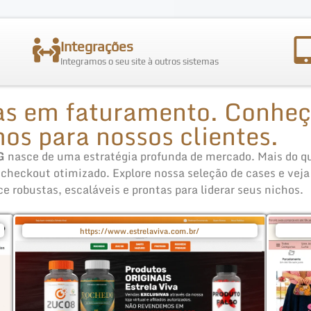
Integrações
Integramos o seu site à outros sistemas
as em faturamento. Conheç
os para nossos clientes.
G
nasce de uma estratégia profunda de mercado. Mais do q
 checkout otimizado. Explore nossa seleção de cases e vej
robustas, escaláveis e prontas para liderar seus nichos.
https://www.estrelaviva.com.br/