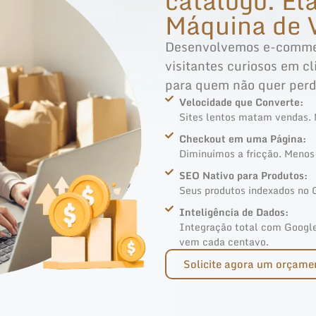
catálogo. El
Máquina de 
Desenvolvemos e-commer
visitantes curiosos em c
para quem não quer per
Velocidade que Converte:
Sites lentos matam vendas.
Checkout em uma Página:
Diminuímos a fricção. Menos 
SEO Nativo para Produtos:
Seus produtos indexados no G
Inteligência de Dados:
Integração total com Google
vem cada centavo.
Solicite agora um orçame