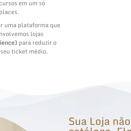
ecursos em um só
places.
ter uma plataforma que
envolvemos lojas
ience)
para reduzir o
seu ticket médio.
Sua Loja não