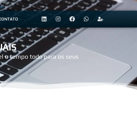
.br
CONTATO
UAIS
vel o tempo todo para os seus