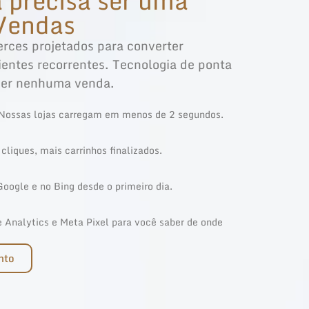
a precisa ser uma
Vendas
ces projetados para converter
lientes recorrentes. Tecnologia de ponta
der nenhuma venda.
 Nossas lojas carregam em menos de 2 segundos.
cliques, mais carrinhos finalizados.
oogle e no Bing desde o primeiro dia.
 Analytics e Meta Pixel para você saber de onde
nto