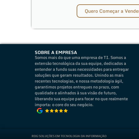
Quero Começar a Vender
SOBRE A EMPRESA
Somos mais do que uma empresa de TI. Somos a
extensão tecnológica da sua equipe, dedicados a
entender a fundo suas necessidades para entregar
soluções que geram resultados. Unindo as mais
recentes tecnologias, e nossa metodologia ágil,
garantimos projetos entregues no prazo, com
qualidade e alinhados à sua visão de futuro,
liberando sua equipe para focar no que realmente
importa: o core do seu negócio.
RDG SOLUÇÕES EM TECNOLOGIA DA INFORMAÇÂO