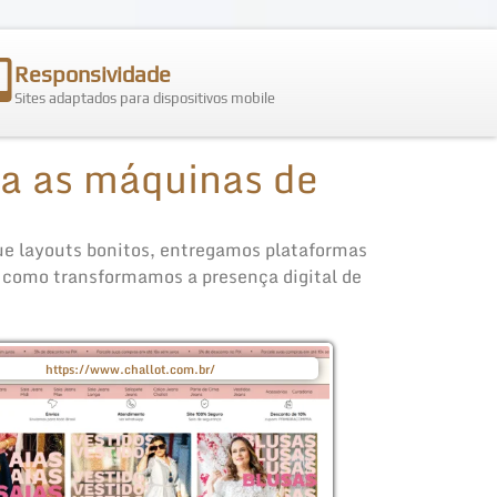
Responsividade
Sites adaptados para dispositivos mobile
a as máquinas de
ue layouts bonitos, entregamos plataformas
a como transformamos a presença digital de
https://www.challot.com.br/