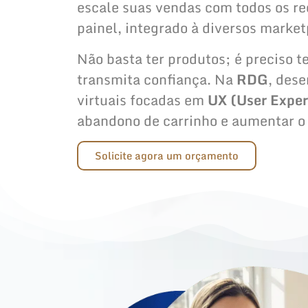
escale suas vendas com todos os r
painel, integrado à diversos market
Não basta ter produtos; é preciso 
transmita confiança. Na
RDG
, des
virtuais focadas em
UX (User Exper
abandono de carrinho e aumentar o 
Solicite agora um orçamento