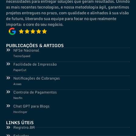
necessidades para entregar soluções que geram resultados. Unindo
as mais recentes tecnologias, e nossa metodologia ágil, garantimos
projetos entregues no prazo, com qualidade e alinhados à sua visão
de futuro, liberando sua equipe para focar no que realmente
importa: o core do seu negócio.
PUBLICAÇÕES & ARTIGOS
NFSe Nacional
TecnoSpeed
Facilidade de Impressão
PaperCut
Notificações de Cobranças
Asaas
Controle de Pagamentos
Neofin
Chat GPT para Blogs
Hostinger
LINKS ÚTEiS
Registro.BR
Soluções