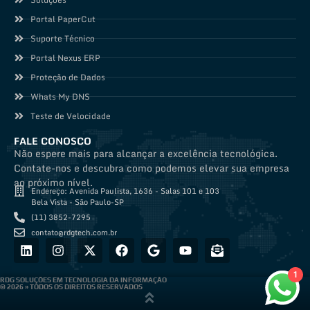
Portal PaperCut
Suporte Técnico
Portal Nexus ERP
Proteção de Dados
Whats My DNS
Teste de Velocidade
FALE CONOSCO
Não espere mais para alcançar a excelência tecnológica.
Contate-nos e descubra como podemos elevar sua empresa
ao próximo nível.
Endereço: Avenida Paulista, 1636 - Salas 101 e 103
Bela Vista - São Paulo-SP
(11) 3852-7295
contato@rdgtech.com.br
1
RDG SOLUÇÕES EM TECNOLOGIA DA INFORMAÇÂO
© 2026 » TODOS OS DIREITOS RESERVADOS