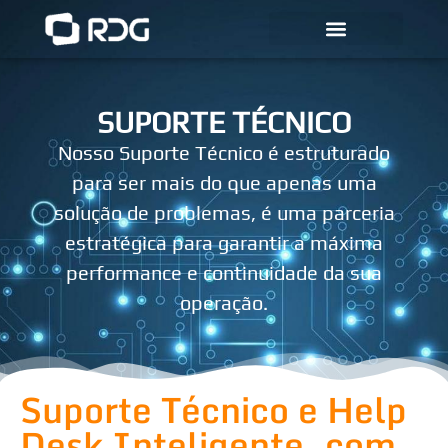
SUPORTE TÉCNICO
Nosso Suporte Técnico é estruturado
para ser mais do que apenas uma
solução de problemas, é uma parceria
estratégica para garantir a máxima
performance e continuidade da sua
operação.
Suporte Técnico e Help
Desk Inteligente, com